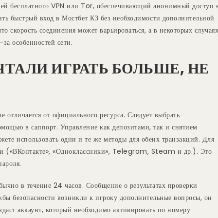
ией бесплатного VPN или Tor, обеспечивающий анонимный доступ 
чить быстрый вход в Мостбет КЗ без необходимости дополнительной
то скорость соединения может варьироваться, а в некоторых случая
-за особенностей сети.
ТАЛИ ИГРАТЬ БОЛЬШЕ, НЕ
е отличается от официального ресурса. Следует выбрать
омощью в саппорт. Управление как депозитами, так и снятием
жете использовать одни и те же методы для обеих транзакций. Для
ети («ВКонтакте», «Одноклассники», Telegram, Steam и др.). Это
пароля.
ычно в течение 24 часов. Сообщение о результатах проверки
ужбы безопасности возникли к игроку дополнительные вопросы, он
здаст аккаунт, который необходимо активировать по номеру