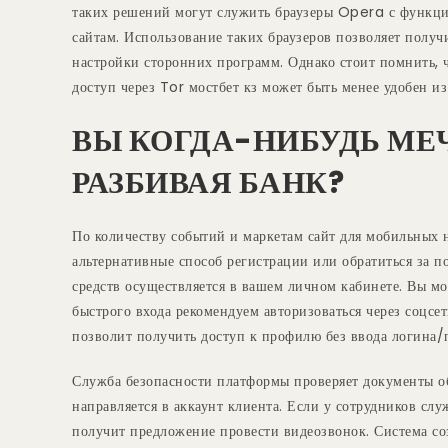
таких решений могут служить браузеры Opera с функц
сайтам. Использование таких браузеров позволяет полу
настройки сторонних программ. Однако стоит помнить, ч
доступ через Tor мостбет кз может быть менее удобен из
ВЫ КОГДА-НИБУДЬ МЕЧ
РАЗБИВАЯ БАНК?
По количеству событий и маркетам сайт для мобильных н
альтернативные способ регистрации или обратиться за п
средств осуществляется в вашем личном кабинете. Вы мо
быстрого входа рекомендуем авторизоваться через соцс
позволит получить доступ к профилю без ввода логина/
Служба безопасности платформы проверяет документы об
направляется в аккаунт клиента. Если у сотрудников сл
получит предложение провести видеозвонок. Система со