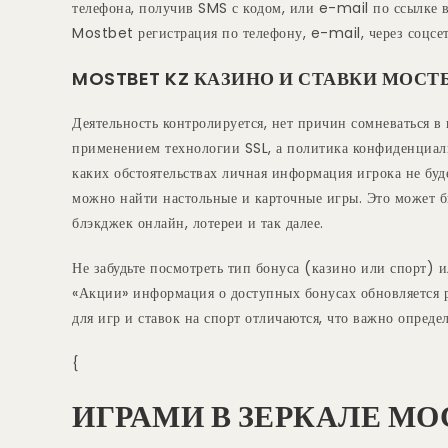
телефона, получив SMS с кодом, или e-mail по ссылке в
Mostbet регистрация по телефону, e-mail, через соцсет
MOSTBET KZ КАЗИНО И СТАВКИ МОСТБ
Деятельность контролируется, нет причин сомневаться 
применением технологии SSL, а политика конфиденциальн
каких обстоятельствах личная информация игрока не буд
можно найти настольные и карточные игры. Это может бы
блэкджек онлайн, лотереи и так далее.
Не забудьте посмотреть тип бонуса (казино или спорт) 
«Акции» информация о доступных бонусах обновляется р
для игр и ставок на спорт отличаются, что важно опред
{
ИГРАМИ В ЗЕРКАЛЕ М