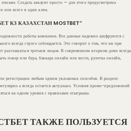
 письме. Создать аккаунт просто — для этого предусмотрена
и или всего в один клик.
ЕТ КЗ КАЗАХСТАН MOSTBET”
в надежности работы компании. Все данные надежно шифруются с
ого всегда строго соблюдается. Это говорит о том, что ни при
ет разглашаться третьим лицам. В современном игорном доме всегда
ть покер или бура, баккара онлайн или кости, рулетка онлайн,
или регистрации любым одним указанных способов. В разделе
егулярно а всегда остается актуально. Условия промо-предложений
еляться на одном уровня с правилами отыгрыша.
ОСТБЕТ ТАКЖЕ ПОЛЬЗУЕТСЯ