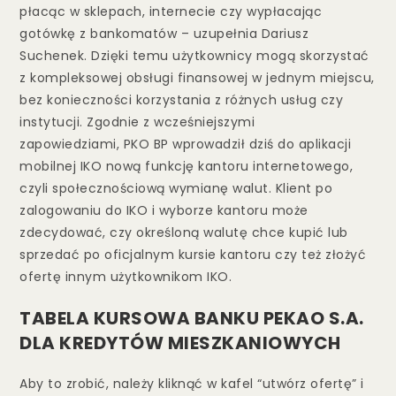
płacąc w sklepach, internecie czy wypłacając
gotówkę z bankomatów – uzupełnia Dariusz
Suchenek. Dzięki temu użytkownicy mogą skorzystać
z kompleksowej obsługi finansowej w jednym miejscu,
bez konieczności korzystania z różnych usług czy
instytucji. Zgodnie z wcześniejszymi
zapowiedziami, PKO BP wprowadził dziś do aplikacji
mobilnej IKO nową funkcję kantoru internetowego,
czyli społecznościową wymianę walut. Klient po
zalogowaniu do IKO i wyborze kantoru może
zdecydować, czy określoną walutę chce kupić lub
sprzedać po oficjalnym kursie kantoru czy też złożyć
ofertę innym użytkownikom IKO.
TABELA KURSOWA BANKU PEKAO S.A.
DLA KREDYTÓW MIESZKANIOWYCH
Aby to zrobić, należy kliknąć w kafel “utwórz ofertę” i