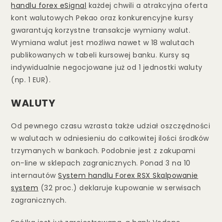
handlu forex eSignal
każdej chwili a atrakcyjna oferta
kont walutowych Pekao oraz konkurencyjne kursy
gwarantują korzystne transakcje wymiany walut.
Wymiana walut jest możliwa nawet w 18 walutach
publikowanych w tabeli kursowej banku. Kursy są
indywidualnie negocjowane już od 1 jednostki waluty
(np. 1 EUR).
WALUTY
Od pewnego czasu wzrasta także udział oszczędności
w walutach w odniesieniu do całkowitej ilości środków
trzymanych w bankach. Podobnie jest z zakupami
on-line w sklepach zagranicznych. Ponad 3 na 10
internautów
System handlu Forex RSX Skalpowanie
system
(32 proc.) deklaruje kupowanie w serwisach
zagranicznych.