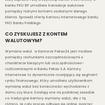
banku PKO BP umożliwia transakcje walutowe
pomiędzy różnymi kontami osobistymi danego
Klienta. Sprawdź ofertę Kantoru Internetowego banku
PKO Banku Polskiego.
CO ZYSKUJESZ Z KONTEM
WALUTOWYM?
Wymiana walut w Kantorze Pekao24 jest możliwa
pomiędzy rachunkami oszczędnościowymi o
charakterze bieżącym lub oszczędnościowo-
rozliczeniowymi w Banku Pekao S.A. Kantory
internetowe to dynamicznie rozwijający się segment
rynku finansowego, który umożliwia użytkownikom
wymianę walut bez konieczności wychodzenia z
domu czy biura. Działają one na podobnej zasadzie
co tradycyjne kantory wymiany walut, ale z tą
różnicą, że cały proces odbywa się online, poprzez