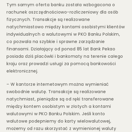
Tym samym oferta banku została wzbogacona o
rachunek oszczędnościowo-rozliczeniowy dla osób
fizycznych. Transakcje są realizowane
natychmiastowo między kontami osobistymi klientów
indywidualnych a walutowymi w PKO Banku Polskim,
co pozwala na szybkie i sprawne zarządzanie
finansami. Działający od ponad 85 lat Bank Pekao
posiada dziś placówki i bankomaty na terenie całego
kraju oraz prowadzi usługi za pomocą bankowości
elektronicznej.
– W kantorze internetowym można wymieniać
swobodnie walutę. Transakcje są realizowane
natychmiast, pieniądze są od ręki transferowane
między kontem osobistym w złotych a kontami
walutowymi w PKO Banku Polskim. Jeśli konto
walutowe podepniemy do karty wielowalutowej,
możemy od razu skorzystać z wymienionej waluty