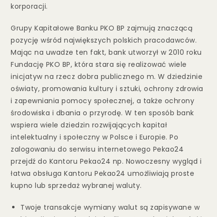
korporacji.
Grupy Kapitałowe Banku PKO BP zajmują znaczącą
pozycję wśród największych polskich pracodawców.
Mając na uwadze ten fakt, bank utworzył w 2010 roku
Fundację PKO BP, która stara się realizować wiele
inicjatyw na rzecz dobra publicznego m. W dziedzinie
oświaty, promowania kultury i sztuki, ochrony zdrowia
i zapewniania pomocy społecznej, a także ochrony
środowiska i dbania o przyrodę. W ten sposób bank
wspiera wiele dziedzin rozwijających kapitał
intelektualny i społeczny w Polsce i Europie. Po
zalogowaniu do serwisu internetowego Pekao24
przejdź do Kantoru Pekao24 np. Nowoczesny wygląd i
łatwa obsługa Kantoru Pekao24 umożliwiają proste
kupno lub sprzedaż wybranej waluty.
Twoje transakcje wymiany walut są zapisywane w