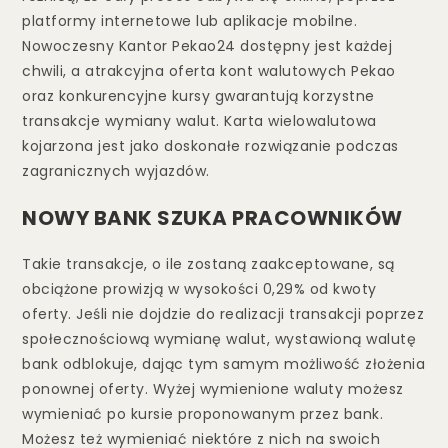
platformy internetowe lub aplikacje mobilne.
Nowoczesny Kantor Pekao24 dostępny jest każdej
chwili, a atrakcyjna oferta kont walutowych Pekao
oraz konkurencyjne kursy gwarantują korzystne
transakcje wymiany walut. Karta wielowalutowa
kojarzona jest jako doskonałe rozwiązanie podczas
zagranicznych wyjazdów.
NOWY BANK SZUKA PRACOWNIKÓW
Takie transakcje, o ile zostaną zaakceptowane, są
obciążone prowizją w wysokości 0,29% od kwoty
oferty. Jeśli nie dojdzie do realizacji transakcji poprzez
społecznościową wymianę walut, wystawioną walutę
bank odblokuje, dając tym samym możliwość złożenia
ponownej oferty. Wyżej wymienione waluty możesz
wymieniać po kursie proponowanym przez bank.
Możesz też wymieniać niektóre z nich na swoich