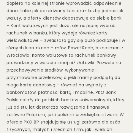
dopiero na kolejnej stronie wprowadzić odpowiednie
dane, takie jak oczekiwany kurs oraz liczbę jednostek
waluty, a oferty klientów dopasowuje do siebie bank.
– Kont walutowych jest dużo, ale najlepiej wybrać
rachunek w banku, który wydaje również karty
wielowalutowe – zwłaszcza gdy się dużo podróżuje i w
różnych kierunkach – mówi Paweł Roch, biznesmen z
Wrocławia. Konto walutowe to rachunek bankowy
prowadzony w walucie innej niż złotówki. Pozwala na
przechowywanie środków, wykonywanie i
przyjmowanie przelewów, a jeśli mamy podpiętą do
niego kartę debetową – również na wypłaty z
bankomatów, płatności kartą i mobilne. PKO Bank
Polski należy do polskich banków uniwersalnych, który
już od stu lat dostarcza rozwiązania finansowe
zarówno Polakom, jak i polskim przedsiębiorstwom. W
ofercie PKO BP znajdują się usługi zarówno dla osób
fizycznych, małych i średnich firm, jak i wielkich