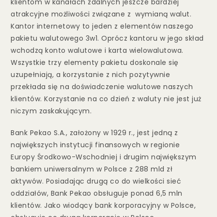
klientom w kanałach zdalnych jeszcze bardziej
atrakcyjne możliwości związane z wymianą walut.
Kantor internetowy to jeden z elementów naszego
pakietu walutowego 3w1. Oprócz kantoru w jego skład
wchodzą konto walutowe i karta wielowalutowa.
Wszystkie trzy elementy pakietu doskonale się
uzupełniają, a korzystanie z nich pozytywnie
przekłada się na doświadczenie walutowe naszych
klientów. Korzystanie na co dzień z waluty nie jest już
niczym zaskakującym.
Bank Pekao S.A., założony w 1929 r., jest jedną z
największych instytucji finansowych w regionie
Europy Środkowo-Wschodniej i drugim największym
bankiem uniwersalnym w Polsce z 288 mld zł
aktywów. Posiadając drugą co do wielkości sieć
oddziałów, Bank Pekao obsługuje ponad 6,5 mln
klientów. Jako wiodący bank korporacyjny w Polsce,