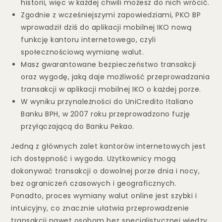
historii, więc w każdej chwili możesz do nich wrócić.
Zgodnie z wcześniejszymi zapowiedziami, PKO BP
wprowadził dziś do aplikacji mobilnej IKO nową
funkcję kantoru internetowego, czyli
społecznościową wymianę walut.
Masz gwarantowane bezpieczeństwo transakcji
oraz wygodę, jaką daje możliwość przeprowadzania
transakcji w aplikacji mobilnej IKO o każdej porze.
W wyniku przynależności do UniCredito Italiano
Banku BPH, w 2007 roku przeprowadzono fuzję
przyłączającą do Banku Pekao.
Jedną z głównych zalet kantorów internetowych jest
ich dostępność i wygoda. Użytkownicy mogą
dokonywać transakcji o dowolnej porze dnia i nocy,
bez ograniczeń czasowych i geograficznych.
Ponadto, proces wymiany walut online jest szybki i
intuicyjny, co znacznie ułatwia przeprowadzenie
transakcji nawet osobom bez specjalistycznej wiedzy