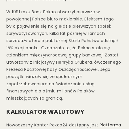
W 1991 roku Bank Pekao otworzył pierwsze w
powojennej Polsce biuro maklerskie. Efektem tego
było pojawienie się na giełdzie pierwszych spółek
sprywatyzowanych. Kilka lat później w ramach
sprzedaży ofercie publicznej Skarb Państwa odstąpił
15% akcji banku. Oznaczało to, że Pekao stało się
członkiem międzynarodowej grupy bankowej. Został
utworzony z inicjatywy Henryka Grubera, ówczesnego
Prezesa Pocztowej Kasy Oszczędnościowej. Jego
początki wiązały się ze społecznym
zapotrzebowaniem na świadczenie usług
finansowych dla ośmiu milionów Polaków
mieszkających za granicą.
KALKULATOR WALUTOWY
Nowoczesny Kantor Pekao24 dostępny jest
Platforma