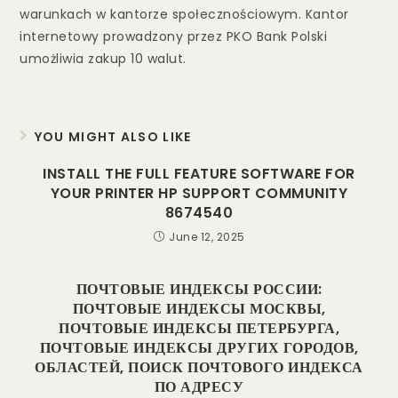
warunkach w kantorze społecznościowym. Kantor
internetowy prowadzony przez PKO Bank Polski
umożliwia zakup 10 walut.
YOU MIGHT ALSO LIKE
INSTALL THE FULL FEATURE SOFTWARE FOR
YOUR PRINTER HP SUPPORT COMMUNITY
8674540
June 12, 2025
ПОЧТОВЫЕ ИНДЕКСЫ РОССИИ:
ПОЧТОВЫЕ ИНДЕКСЫ МОСКВЫ,
ПОЧТОВЫЕ ИНДЕКСЫ ПЕТЕРБУРГА,
ПОЧТОВЫЕ ИНДЕКСЫ ДРУГИХ ГОРОДОВ,
ОБЛАСТЕЙ, ПОИСК ПОЧТОВОГО ИНДЕКСА
ПО АДРЕСУ