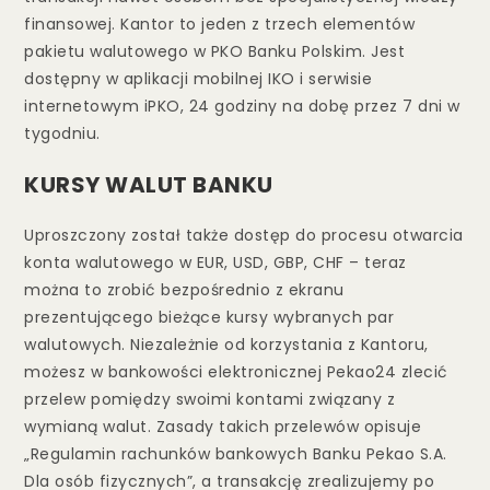
finansowej. Kantor to jeden z trzech elementów
pakietu walutowego w PKO Banku Polskim. Jest
dostępny w aplikacji mobilnej IKO i serwisie
internetowym iPKO, 24 godziny na dobę przez 7 dni w
tygodniu.
KURSY WALUT BANKU
Uproszczony został także dostęp do procesu otwarcia
konta walutowego w EUR, USD, GBP, CHF – teraz
można to zrobić bezpośrednio z ekranu
prezentującego bieżące kursy wybranych par
walutowych. Niezależnie od korzystania z Kantoru,
możesz w bankowości elektronicznej Pekao24 zlecić
przelew pomiędzy swoimi kontami związany z
wymianą walut. Zasady takich przelewów opisuje
„Regulamin rachunków bankowych Banku Pekao S.A.
Dla osób fizycznych”, a transakcję zrealizujemy po