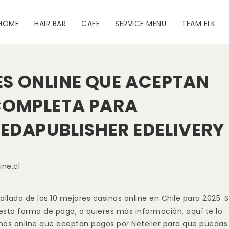
HOME
HAIR BAR
CAFE
SERVICE MENU
TEAM ELK
ES ONLINE QUE ACEPTAN
 COMPLETA PARA
DAPUBLISHER EDELIVERY
ine.cl
allada de los 10 mejores casinos online en Chile para 2025. S
esta forma de pago, o quieres más información, aquí te lo
inos online que aceptan pagos por Neteller para que puedas