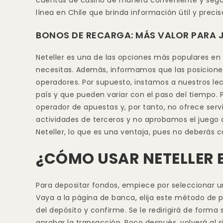
cuentas de casino de manera conveniente y segura
línea en Chile que brinda información útil y precis
BONOS DE RECARGA: MÁS VALOR PARA 
Neteller es una de las opciones más populares en el
necesitas. Además, informamos que las posiciones
operadores. Por supuesto, instamos a nuestros le
país y que pueden variar con el paso del tiempo.
operador de apuestas y, por tanto, no ofrece ser
actividades de terceros y no aprobamos el juego 
Neteller, lo que es una ventaja, pues no deberás 
¿CÓMO USAR NETELLER 
Para depositar fondos, empiece por seleccionar u
Vaya a la página de banca, elija este método de p
del depósito y confirme. Se le redirigirá de form
aprobar la transacción. Poco después, volverá al si