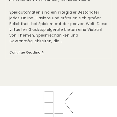
Spielautomaten sind ein integraler Bestandteil
jedes Online-Casinos und erfreuen sich großer
Beliebtheit bei Spielern auf der ganzen Welt. Diese
virtuellen Glücksspielgeräte bieten eine Vielzahl
von Themen, Spielmechaniken und
Gewinnmöglichkeiten, die…
Continue Reading