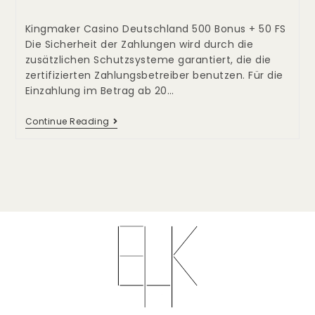
Kingmaker Casino Deutschland 500 Bonus + 50 FS
Die Sicherheit der Zahlungen wird durch die
zusätzlichen Schutzsysteme garantiert, die die
zertifizierten Zahlungsbetreiber benutzen. Für die
Einzahlung im Betrag ab 20…
Continue Reading