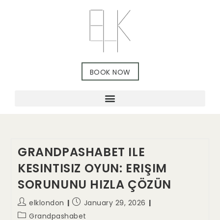
BOOK NOW
GRANDPASHABET ILE
KESINTISIZ OYUN: ERIŞIM
SORUNUNU HIZLA ÇÖZÜN
elklondon
January 29, 2026
Grandpashabet