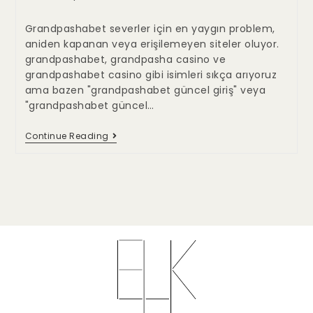
Grandpashabet severler için en yaygın problem,
aniden kapanan veya erişilemeyen siteler oluyor.
grandpashabet, grandpasha casino ve
grandpashabet casino gibi isimleri sıkça arıyoruz
ama bazen "grandpashabet güncel giriş" veya
"grandpashabet güncel…
Continue Reading