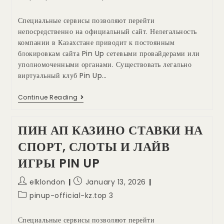
Специальные сервисы позволяют перейти
непосредственно на официальный сайт. Нелегальность
компании в Казахстане приводит к постоянным
блокировкам сайта Pin Up сетевыми провайдерами или
уполномоченными органами. Существовать легально
виртуальный клуб Pin Up…
Continue Reading
ПИН АП КАЗИНО СТАВКИ НА
СПОРТ, СЛОТЫ И ЛАЙВ
ИГРЫ PIN UP
elklondon
January 13, 2026
pinup-official-kz.top 3
Специальные сервисы позволяют перейти