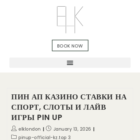
BOOK NOW
ПИН АП КАЗИНО СТАВКИ НА
СПОРТ, СЛОТЫ И ЛАЙВ
ИГРЫ PIN UP
elklondon
January 13, 2026
pinup-official-kz.top 3