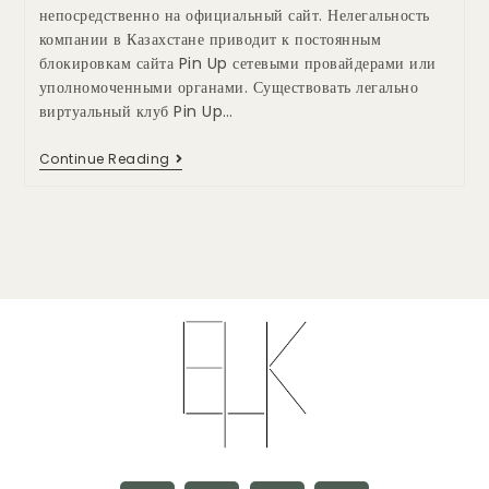
непосредственно на официальный сайт. Нелегальность
компании в Казахстане приводит к постоянным
блокировкам сайта Pin Up сетевыми провайдерами или
уполномоченными органами. Существовать легально
виртуальный клуб Pin Up…
Continue Reading